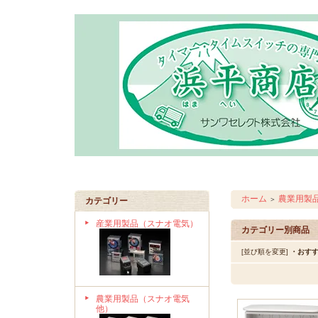
ホーム
農業用製
＞
カテゴリー
産業用製品（スナオ電気）
カテゴリー別商品
[並び順を変更]
・おす
農業用製品（スナオ電気
他）