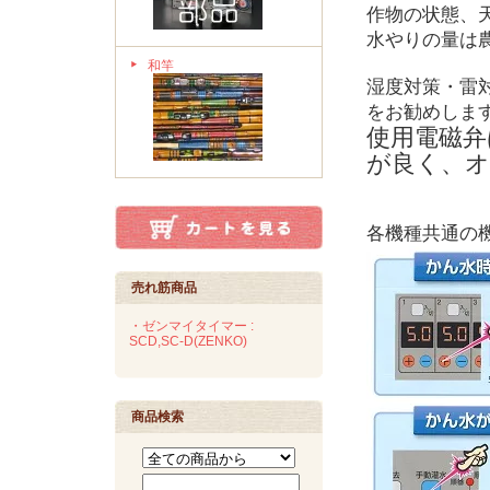
作物の状態、
水やりの量は
和竿
湿度対策・雷
をお勧めしま
使用電磁弁
が良く、オ
各機種共通の
売れ筋商品
・ゼンマイタイマー :
SCD,SC-D(ZENKO)
商品検索