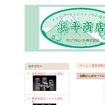
ホーム
農業用製
＞
カテゴリー
産業用製品（スナオ電気）
自動かん水オートレイ
農業用製品（スナオ電気
他）