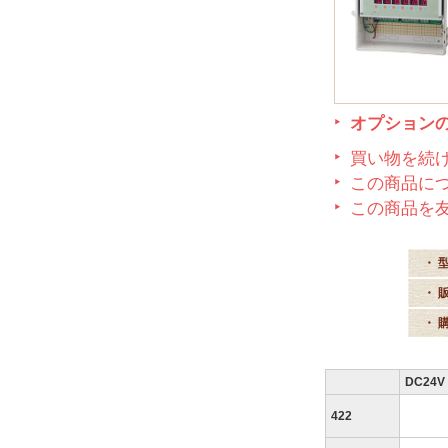
オプション
買い物を続
この商品に
この商品を
・ 
・ 
・ 
DC24V
422