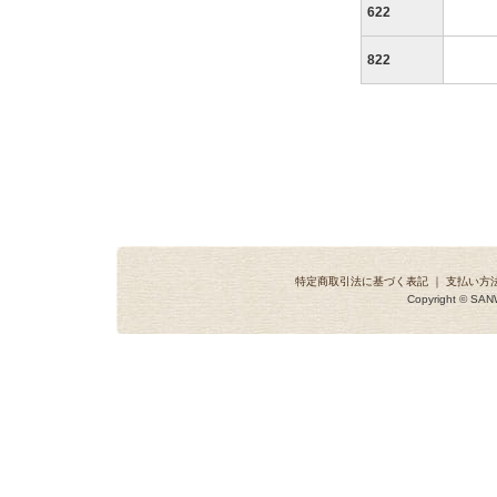
622
822
特定商取引法に基づく表記
｜
支払い方
Copyright © SANW