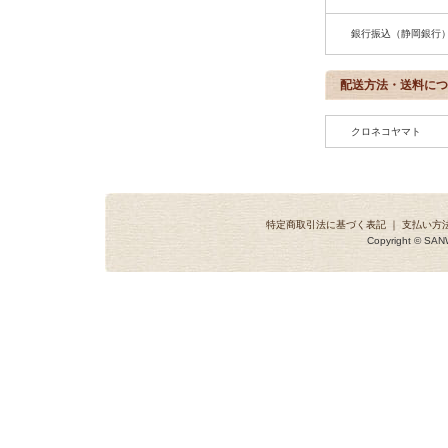
銀行振込（静岡銀行
配送方法・送料につ
クロネコヤマト
特定商取引法に基づく表記
｜
支払い方
Copyright © SANW