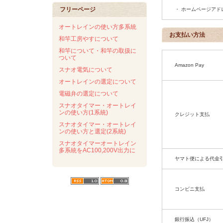
フリーページ
・ ホームページアド
オートレインの使い方多系統
お支払い方法
和竿工房やすについて
和竿について・和竿の取扱に
ついて
Amazon Pay
スナオ電気について
オートレインの選定について
電磁弁の選定について
スナオタイマー・オートレイ
ンの使い方(1系統)
クレジット支払
スナオタイマー・オートレイ
ンの使い方と選定(2系統)
スナオタイマーオートレイン
多系統をAC100,200V出力に
ヤマト便による代金
コンビニ支払
銀行振込（UFJ）