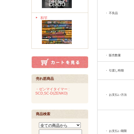
・ 不良品
和竿
・ 販売数量
・ 引渡し時期
売れ筋商品
・ゼンマイタイマー :
SCD,SC-D(ZENKO)
・ お支払い方法
商品検索
・ お支払い期限