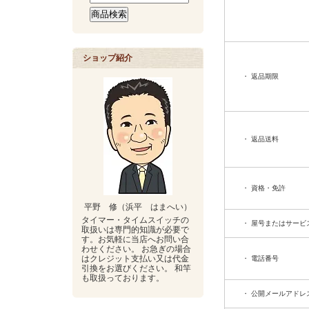
ショップ紹介
・ 返品期限
・ 返品送料
・ 資格・免許
平野 修（浜平 はまへい）
タイマー・タイムスイッチの
・ 屋号またはサービ
取扱いは専門的知識が必要で
す。お気軽に当店へお問い合
わせください。 お急ぎの場合
はクレジット支払い又は代金
・ 電話番号
引換をお選びください。 和竿
も取扱っております。
・ 公開メールアドレ