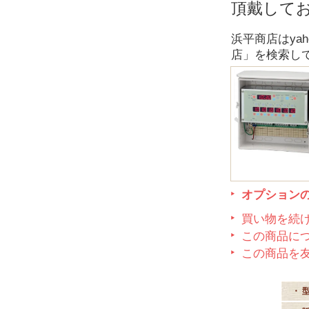
頂戴して
浜平商店はya
店」を検索し
オプション
買い物を続
この商品に
この商品を
・ 