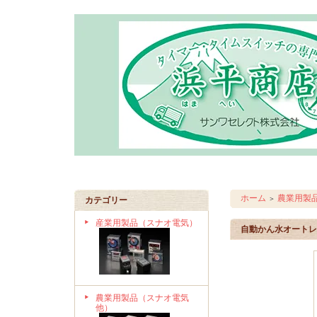
ホーム
農業用製
＞
カテゴリー
産業用製品（スナオ電気）
自動かん水オートレイン
農業用製品（スナオ電気
他）