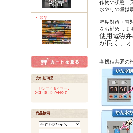
作物の状態、
水やりの量は
和竿
湿度対策・雷
をお勧めしま
使用電磁弁
が良く、オ
各機種共通の
売れ筋商品
・ゼンマイタイマー :
SCD,SC-D(ZENKO)
商品検索