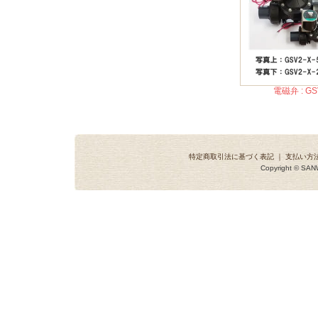
電磁弁 : GS
特定商取引法に基づく表記
｜
支払い方
Copyright © SANW