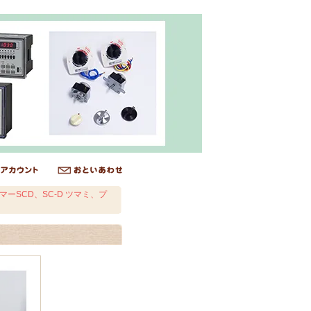
ーSCD、SC-D ツマミ、プ