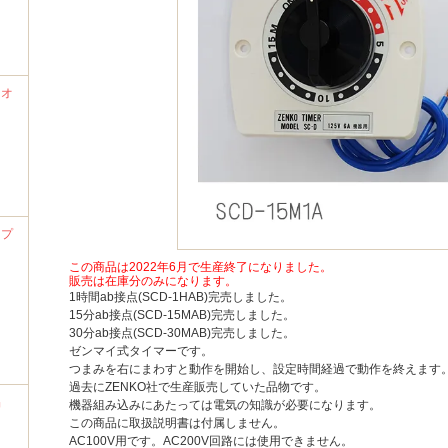
ナオ
ンプ
この商品は2022年6月で生産終了になりました。
販売は在庫分のみになります。
1時間ab接点(SCD-1HAB)完売しました。
15分ab接点(SCD-15MAB)完売しました。
30分ab接点(SCD-30MAB)完売しました。
ゼンマイ式タイマーです。
つまみを右にまわすと動作を開始し、設定時間経過で動作を終えます
過去にZENKO社で生産販売していた品物です。
品
機器組み込みにあたっては電気の知識が必要になります。
この商品に取扱説明書は付属しません。
AC100V用です。AC200V回路には使用できません。