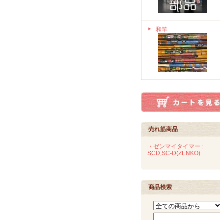
和竿
売れ筋商品
・ゼンマイタイマー :
SCD,SC-D(ZENKO)
商品検索