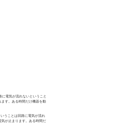
路に電気が流れないということ
れます。ある時間だけ機器を動
ということは回路に電気が流れ
電気が止まります。ある時間だ