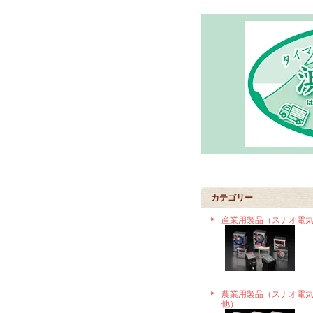
カテゴリー
産業用製品（スナオ電
農業用製品（スナオ電
他）