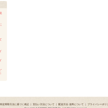
統
に
て
イ
イ
ン
に
特定商取引法に基づく表記
｜
支払い方法について
｜
配送方法･送料について
｜
プライバシーポリ