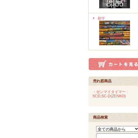
和竿
売れ筋商品
・ゼンマイタイマー :
SCD,SC-D(ZENKO)
商品検索