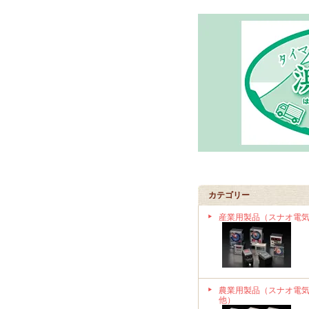
カテゴリー
産業用製品（スナオ電
農業用製品（スナオ電
他）