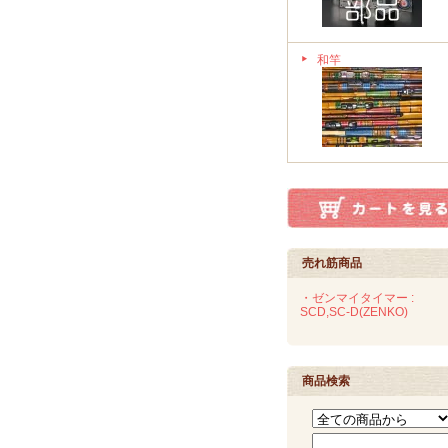
和竿
売れ筋商品
・ゼンマイタイマー :
SCD,SC-D(ZENKO)
商品検索