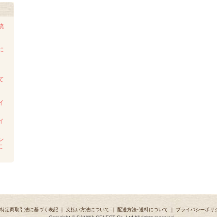
統
に
て
イ
イ
ン
に
特定商取引法に基づく表記
｜
支払い方法について
｜
配送方法･送料について
｜
プライバシーポリ