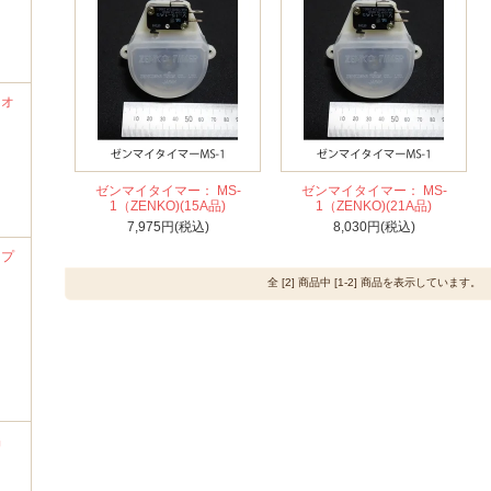
ナオ
ゼンマイタイマー： MS-
ゼンマイタイマー： MS-
1（ZENKO)(15A品)
1（ZENKO)(21A品)
7,975円(税込)
8,030円(税込)
ンプ
全 [2] 商品中 [1-2] 商品を表示しています。
品