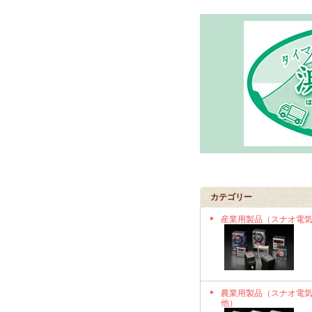
カテゴリー
産業用製品（スナオ電
農業用製品（スナオ電
他）