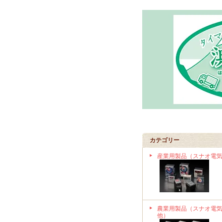
カテゴリー
産業用製品（スナオ電
農業用製品（スナオ電
他）