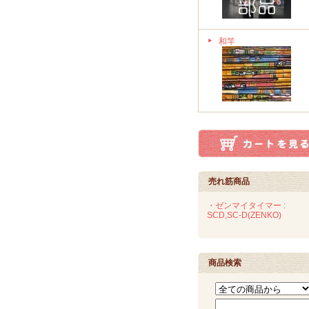
和竿
売れ筋商品
・ゼンマイタイマー :
SCD,SC-D(ZENKO)
商品検索