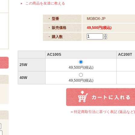
この商品を友達に教える
・ 型番
MGBOX-JP
・ 販売価格
49,500円(税込)
・ 購入数
AC100S
AC200T
25W
49,500円(税込)
40W
49,500円(税込)
» 特定商取引法に基づく表記 (返品など)