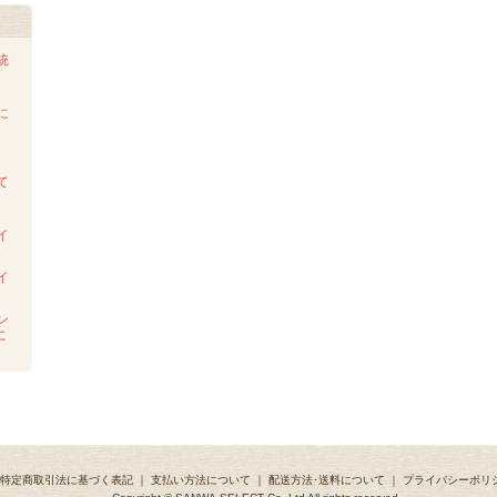
統
に
て
イ
イ
ン
に
特定商取引法に基づく表記
｜
支払い方法について
｜
配送方法･送料について
｜
プライバシーポリ